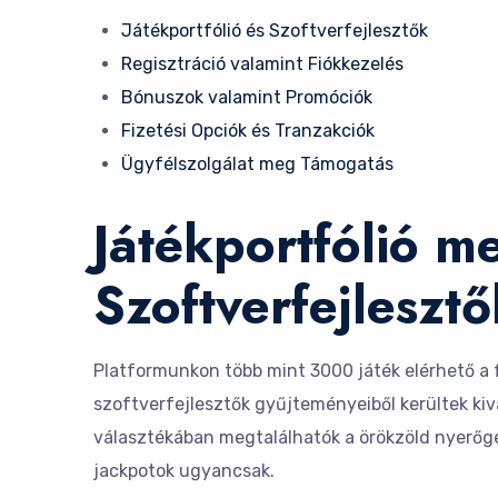
Játékportfólió és Szoftverfejlesztők
Regisztráció valamint Fiókkezelés
Bónuszok valamint Promóciók
Fizetési Opciók és Tranzakciók
Ügyfélszolgálat meg Támogatás
Játékportfólió m
Szoftverfejlesztő
Platformunkon több mint 3000 játék elérhető a 
szoftverfejlesztők gyűjteményeiből kerültek kiv
választékában megtalálhatók a örökzöld nyerőgép
jackpotok ugyancsak.