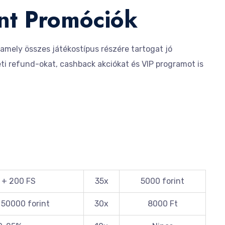
nt Promóciók
amely összes játékostípus részére tartogat jó
ti refund-okat, cashback akciókat és VIP programot is
 + 200 FS
35x
5000 forint
50000 forint
30x
8000 Ft