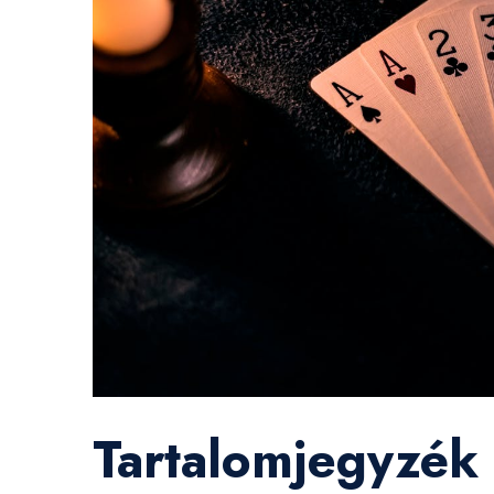
Tartalomjegyzék