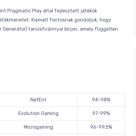
t Pragmatic Play által fejlesztett játékok
játékmenetet. Kiemelt fontosnak gondoljuk, hogy
Generátor) tanúsítvánnyal bírjon, amely független
NetEnt
94-98%
Evolution Gaming
97-99%
Microgaming
96-99.5%