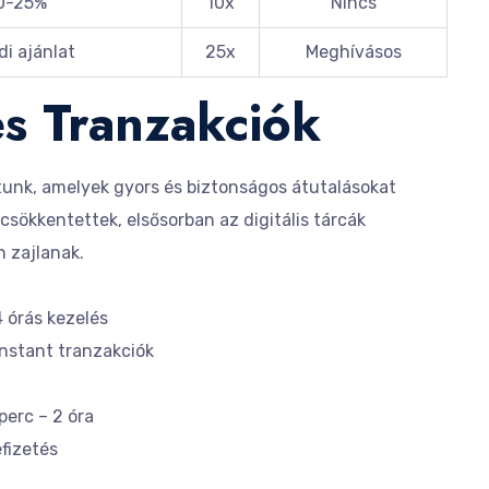
0-25%
10x
Nincs
i ajánlat
25x
Meghívásos
és Tranzakciók
tunk, amelyek gyors és biztonságos átutalásokat
csökkentettek, elsősorban az digitális tárcák
n zajlanak.
4 órás kezelés
 instant tranzakciók
perc – 2 óra
fizetés