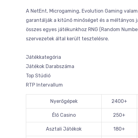
A NetEnt, Microgaming, Evolution Gaming valamin
garantálják a kitűnő minőséget és a méltányos 
összes egyes játékunkhoz RNG (Random Number 
szervezetek által került tesztelésre.
Játékkategória
Játékok Darabszáma
Top Stúdió
RTP Intervallum
Nyerőgépek
2400+
Élő Casino
250+
Asztali Játékok
180+