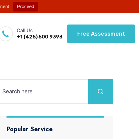
sment
Proceed
Call Us
Free Assessment
+1 (425) 500 9393
Popular Service