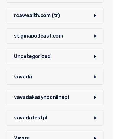
rcawealth.com (tr)
stigmapodcast.com
Uncategorized
vavada
vavadakasynoonlinepl
vavadatestpl
Vavus