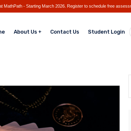
at MathPath - Starting March 2026. Register to schedule free asses
me
About Us
Contact Us
Student Login