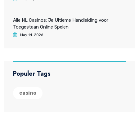
Alle NL Casinos: Je Ultieme Handleiding voor
Toegestaan Online Spelen
May 14, 2026
Populer Tags
casino