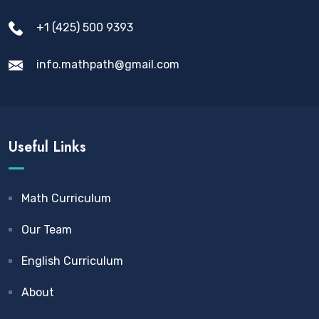
+1 (425) 500 9393
info.mathpath@gmail.com
Useful Links
Math Curriculum
Our Team
English Curriculum
About