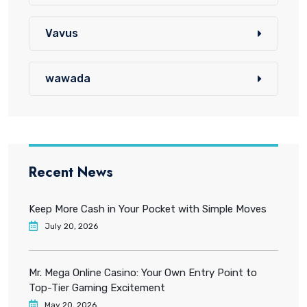
Vavus
wawada
Recent News
Keep More Cash in Your Pocket with Simple Moves
July 20, 2026
Mr. Mega Online Casino: Your Own Entry Point to
Top-Tier Gaming Excitement
May 20, 2026