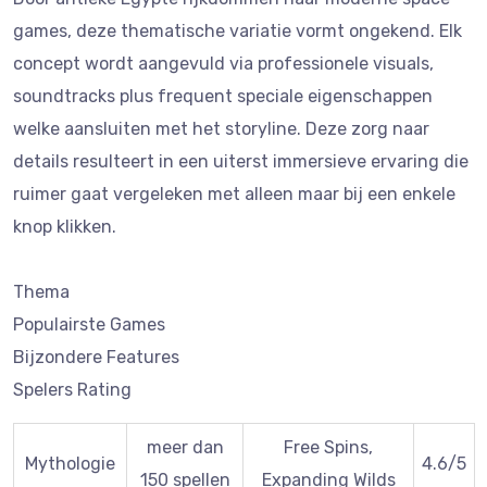
games, deze thematische variatie vormt ongekend. Elk
concept wordt aangevuld via professionele visuals,
soundtracks plus frequent speciale eigenschappen
welke aansluiten met het storyline. Deze zorg naar
details resulteert in een uiterst immersieve ervaring die
ruimer gaat vergeleken met alleen maar bij een enkele
knop klikken.
Thema
Populairste Games
Bijzondere Features
Spelers Rating
meer dan
Free Spins,
Mythologie
4.6/5
150 spellen
Expanding Wilds