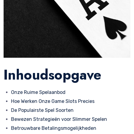
Inhoudsopgave
Onze Ruime Spelaanbod
Hoe Werken Onze Game Slots Precies
De Populairste Spel Soorten
Bewezen Strategieën voor Slimmer Spelen
Betrouwbare Betalingsmogelijkheden