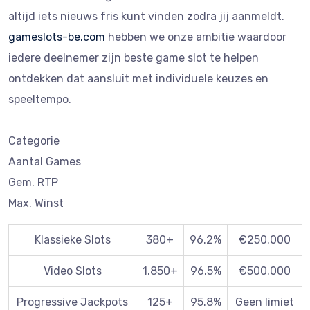
altijd iets nieuws fris kunt vinden zodra jij aanmeldt.
gameslots-be.com
hebben we onze ambitie waardoor
iedere deelnemer zijn beste game slot te helpen
ontdekken dat aansluit met individuele keuzes en
speeltempo.
Categorie
Aantal Games
Gem. RTP
Max. Winst
Klassieke Slots
380+
96.2%
€250.000
Video Slots
1.850+
96.5%
€500.000
Progressive Jackpots
125+
95.8%
Geen limiet