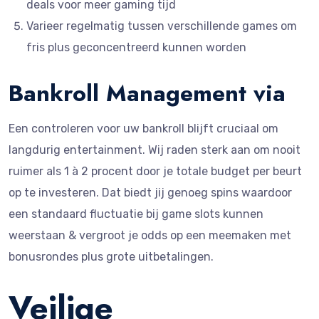
deals voor meer gaming tijd
Varieer regelmatig tussen verschillende games om
fris plus geconcentreerd kunnen worden
Bankroll Management via
Een controleren voor uw bankroll blijft cruciaal om
langdurig entertainment. Wij raden sterk aan om nooit
ruimer als 1 à 2 procent door je totale budget per beurt
op te investeren. Dat biedt jij genoeg spins waardoor
een standaard fluctuatie bij game slots kunnen
weerstaan & vergroot je odds op een meemaken met
bonusrondes plus grote uitbetalingen.
Veilige