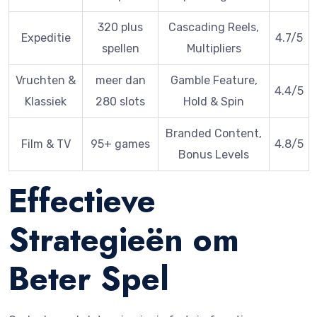
320 plus
Cascading Reels,
Expeditie
4.7/5
spellen
Multipliers
Vruchten &
meer dan
Gamble Feature,
4.4/5
Klassiek
280 slots
Hold & Spin
Branded Content,
Film & TV
95+ games
4.8/5
Bonus Levels
Effectieve
Strategieën om
Beter Spel