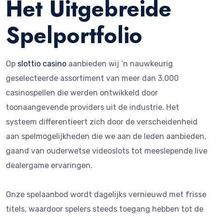
Het Uitgebreide
Spelportfolio
Op
slottio casino
aanbieden wij ‘n nauwkeurig
geselecteerde assortiment van meer dan 3.000
casinospellen die werden ontwikkeld door
toonaangevende providers uit de industrie. Het
systeem differentieert zich door de verscheidenheid
aan spelmogelijkheden die we aan de leden aanbieden,
gaand van ouderwetse videoslots tot meeslepende live
dealergame ervaringen.
Onze spelaanbod wordt dagelijks vernieuwd met frisse
titels, waardoor spelers steeds toegang hebben tot de