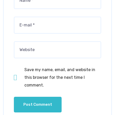
Save my name, email, and website in
this browser for the next time I
comment.