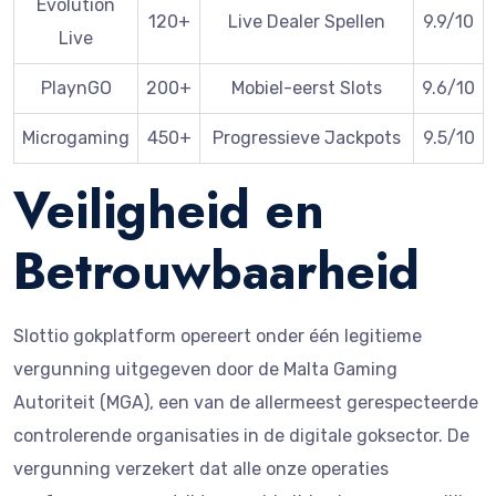
Evolution
120+
Live Dealer Spellen
9.9/10
Live
PlaynGO
200+
Mobiel-eerst Slots
9.6/10
Microgaming
450+
Progressieve Jackpots
9.5/10
Veiligheid en
Betrouwbaarheid
Slottio gokplatform opereert onder één legitieme
vergunning uitgegeven door de Malta Gaming
Autoriteit (MGA), een van de allermeest gerespecteerde
controlerende organisaties in de digitale goksector. De
vergunning verzekert dat alle onze operaties