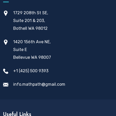
1729 208th St SE,
Suite 201 & 203,
Bothell WA 98012
1420 156th Ave NE,
Suite E
Bellevue WA 98007
+1 (425) 500 9393
info.mathpath@gmail.com
Useful Links