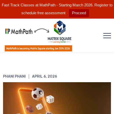
Fast Track Classes at MathPath - Starting March 2026. Register to
schedule free assessment
Proceed
PHANI PHANI
APRIL 6, 2026