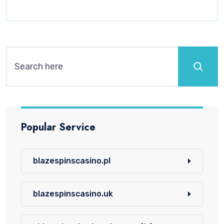
Popular Service
blazespinscasino.pl
blazespinscasino.uk