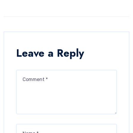
Leave a Reply