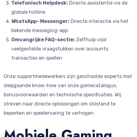
Telefonisch Helpdesk:
Directe assistentie via de
globale hotline
WhatsApp- Messenger:
Directe interactie via het
bekende messaging-app
Omvangrijke FAQ-sectie:
Zelfhulp voor
veelgestelde vraagstukken over accounts,
transacties en spellen
Onze supportmedewerkers zijn geschoolde experts met
diepgaande know-how van onze gamecatalogus,
bonusvoorwaarden en technische specificaties. Wij
streven naar directe oplossingen om stilstand te
beperken en speelervaring te verhogen.
Mobiele Gaming