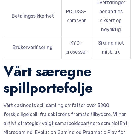
Overføringer
PCI DSS-
behandles
Betalingssikkerhet
samsvar
sikkert og
nøyaktig
KYC-
Sikring mot
Brukerverifisering
prosesser
misbruk
Vårt særegne
spillportefolje
Vårt casinoets spillsamling omfatter over 3200
forskjellige spill fra sektorens fremste tilbydere. Vi har
aktivt strategisk valgt samarbeidspartnere som NetEnt,
Microgaming, Evolution Gaming og Pragmatic Play for