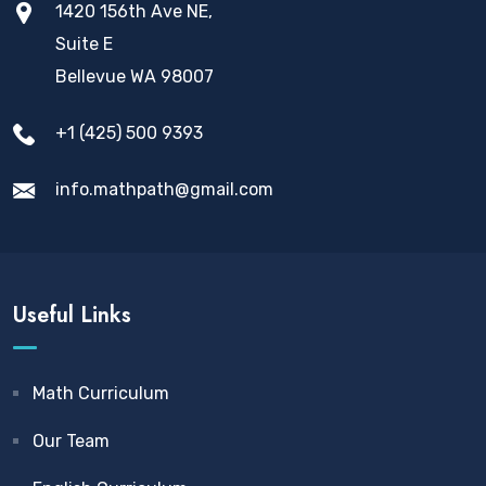
1420 156th Ave NE,
Suite E
Bellevue WA 98007
+1 (425) 500 9393
info.mathpath@gmail.com
Useful Links
Math Curriculum
Our Team