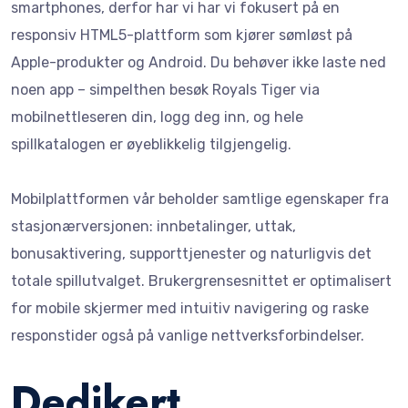
smartphones, derfor har vi har vi fokusert på en
responsiv HTML5-plattform som kjører sømløst på
Apple-produkter og Android. Du behøver ikke laste ned
noen app – simpelthen besøk Royals Tiger via
mobilnettleseren din, logg deg inn, og hele
spillkatalogen er øyeblikkelig tilgjengelig.
Mobilplattformen vår beholder samtlige egenskaper fra
stasjonærversjonen: innbetalinger, uttak,
bonusaktivering, supporttjenester og naturligvis det
totale spillutvalget. Brukergrensesnittet er optimalisert
for mobile skjermer med intuitiv navigering og raske
responstider også på vanlige nettverksforbindelser.
Dedikert