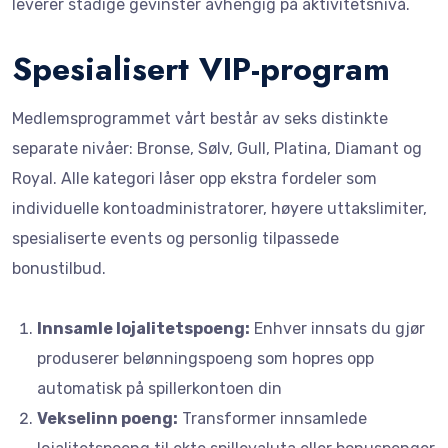
leverer stadige gevinster avhengig på aktivitetsnivå.
Spesialisert VIP-program
Medlemsprogrammet vårt består av seks distinkte
separate nivåer: Bronse, Sølv, Gull, Platina, Diamant og
Royal. Alle kategori låser opp ekstra fordeler som
individuelle kontoadministratorer, høyere uttakslimiter,
spesialiserte events og personlig tilpassede
bonustilbud.
Innsamle lojalitetspoeng:
Enhver innsats du gjør
produserer belønningspoeng som hopres opp
automatisk på spillerkontoen din
Vekselinn poeng:
Transformer innsamlede