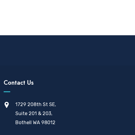
Contact Us
1729 208th St SE,
Suite 201 & 203,
Bothell WA 98012