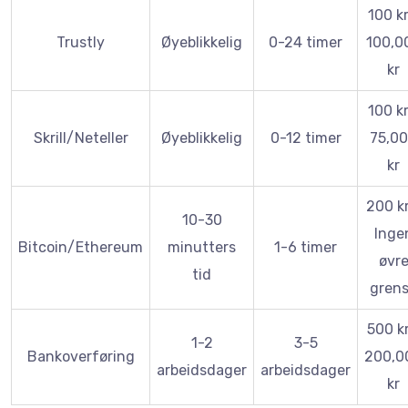
100 kr
Trustly
Øyeblikkelig
0-24 timer
100,0
kr
100 kr
Skrill/Neteller
Øyeblikkelig
0-12 timer
75,0
kr
200 kr
10-30
Inge
Bitcoin/Ethereum
minutters
1-6 timer
øvr
tid
gren
500 kr
1-2
3-5
Bankoverføring
200,0
arbeidsdager
arbeidsdager
kr