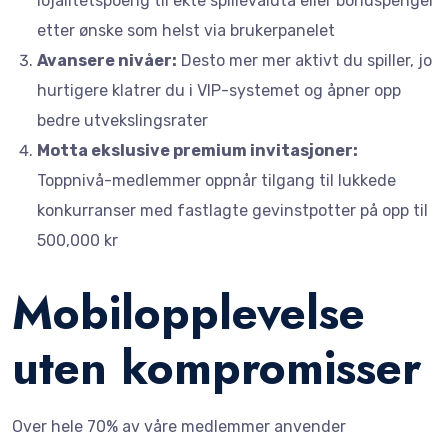
lojalitetspoeng til ekte spillevaluta eller bonuspenger
etter ønske som helst via brukerpanelet
Avansere nivåer:
Desto mer mer aktivt du spiller, jo
hurtigere klatrer du i VIP-systemet og åpner opp
bedre utvekslingsrater
Motta ekslusive premium invitasjoner:
Toppnivå-medlemmer oppnår tilgang til lukkede
konkurranser med fastlagte gevinstpotter på opp til
500,000 kr
Mobilopplevelse
uten kompromisser
Over hele 70% av våre medlemmer anvender