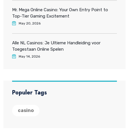
Mr. Mega Online Casino: Your Own Entry Point to
Top-Tier Gaming Excitement
May 20, 2026
Alle NL Casinos: Je Ultieme Handleiding voor
Toegestaan Online Spelen
May 14, 2026
Populer Tags
casino