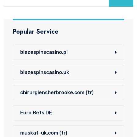
Popular Service
blazespinscasino.pl
blazespinscasino.uk
chirurgiensherbrooke.com (tr)
Euro Bets DE
muskat-uk.com (tr)