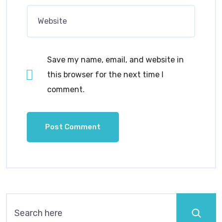
Save my name, email, and website in
this browser for the next time I
comment.