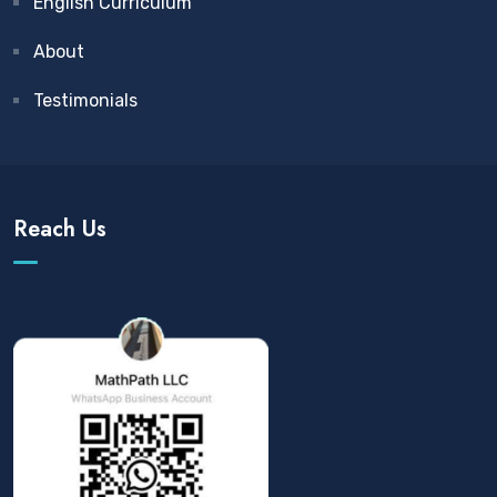
English Curriculum
About
Testimonials
Reach Us