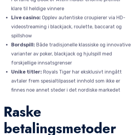
klare til heldige vinnere
Live casino:
Opplev autentiske croupierer via HD-
videostreaming i blackjack, roulette, baccarat og
spillshow
Bordspill:
Både tradisjonelle klassiske og innovative
varianter av poker, blackjack og hjulspill med
forskjellige innsatsgrenser
Unike titler:
Royals Tiger har eksklusivt inngått
avtaler frem spesialtilpasset innhold som ikke er
finnes noe annet steder i det nordiske markedet
Raske
betalingsmetoder