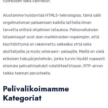
tuoreuden sekä vaihtelun.
Alustamme hyödyntää HTML5-teknologiaa, tämä sallii
ongelmatoman pelaamisen kaikilla laitteilla ilman
tarvetta erillisiä ohjelmien latauksia. Pelisovelluksien
lataamisajat ovat alan markkinoiden nopeimpiin, että
käyttöliittymä on rakennettu selkeäksi yhtä lailla
aloittelijoille ja myös veteraani- pelaajille. Meillä on vielä
erikoisen hakujärjestelmän, jonka turvin löydät nopeasti
etsimäsi pelivaihtoehdot volatiliteettitason, RTP-arvon
taikka teeman perusteella.
Pelivalikoimamme
Kategoriat