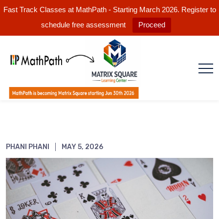
Fast Track Classes at MathPath - Starting March 2026. Register to
schedule free assessment
Proceed
PHANI PHANI
MAY 5, 2026