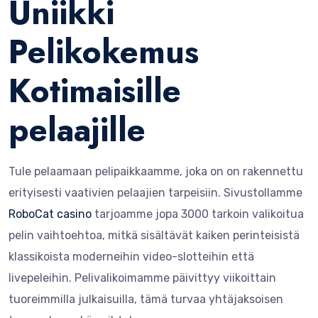
Uniikki
Pelikokemus
Kotimaisille
pelaajille
Tule pelaamaan pelipaikkaamme, joka on on rakennettu
erityisesti vaativien pelaajien tarpeisiin. Sivustollamme
RoboCat casino
tarjoamme jopa 3000 tarkoin valikoitua
pelin vaihtoehtoa, mitkä sisältävät kaiken perinteisistä
klassikoista moderneihin video-slotteihin että
livepeleihin. Pelivalikoimamme päivittyy viikoittain
tuoreimmilla julkaisuilla, tämä turvaa yhtäjaksoisen