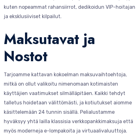
kuten nopeammat rahansiirrot, dedikoidun VIP-hoitajan
ja eksklusiiviset kilpailut.
Maksutavat ja
Nostot
Tarjoamme kattavan kokoelman maksuvaihtoehtoja,
mitkä on ollut valikoitu nimenomaan kotimaisten
käyttäjien vaatimukset silmälläpitäen. Kaikki tehdyt
talletus hoidetaan välittömästi, ja kotiutukset aiomme
käsittelemään 24 tunnin sisällä. Pelialustamme
hyväksyy yhtä lailla klassisia verkkopankkimaksuja että
myös moderneja e-lompakoita ja virtuaalivaluuttoja.