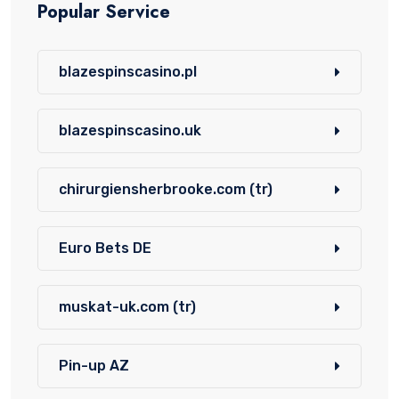
Popular Service
blazespinscasino.pl
blazespinscasino.uk
chirurgiensherbrooke.com (tr)
Euro Bets DE
muskat-uk.com (tr)
Pin-up AZ