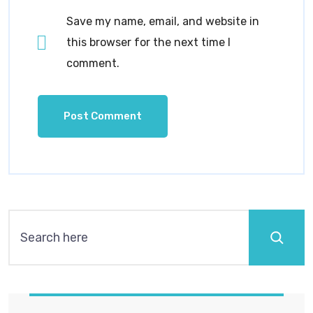
Save my name, email, and website in
this browser for the next time I
comment.