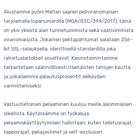
Alustamme pyörii Maltan saaren peliviranomaisen
tarjoamalla lupanumerolla (MGA/B2C/394/2017), tämä
on yksi yksistä alan tunnetuimmista sekä vaativimmista
viranomaisista. Jokainen pelitapahtumat salataan 256-
bit SSL-salauksella, identtisellä standardilla joka
rahoituslaitokset soveltavat. Kasinotoimintamme
tarkastetaan säännöllisesti itsenäisten tahojen kautta,
ja julkaisemme palautusprosentit selkeyden
varmistamiseksi.
Vastuutietoinen pelaaminen kuuluu meille äärimmäisen
oleellista. Käytössämme on työkaluja
pelaamiskäyttäytymisen hallintaan, kuten talletusrajat,
tappiorajat, peliajastimet ja self-exclusion.