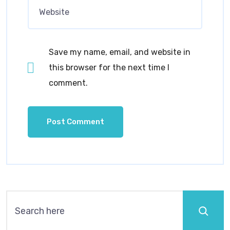
Save my name, email, and website in
this browser for the next time I
comment.