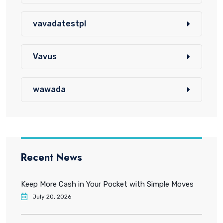
vavadatestpl
Vavus
wawada
Recent News
Keep More Cash in Your Pocket with Simple Moves
July 20, 2026