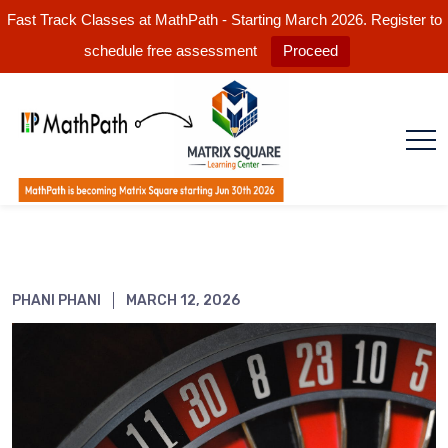
Fast Track Classes at MathPath - Starting March 2026. Register to
schedule free assessment
Proceed
PHANI PHANI
MARCH 12, 2026