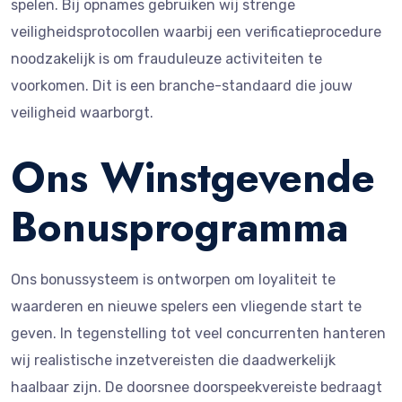
spelen. Bij opnames gebruiken wij strenge
veiligheidsprotocollen waarbij een verificatieprocedure
noodzakelijk is om frauduleuze activiteiten te
voorkomen. Dit is een branche-standaard die jouw
veiligheid waarborgt.
Ons Winstgevende
Bonusprogramma
Ons bonussysteem is ontworpen om loyaliteit te
waarderen en nieuwe spelers een vliegende start te
geven. In tegenstelling tot veel concurrenten hanteren
wij realistische inzetvereisten die daadwerkelijk
haalbaar zijn. De doorsnee doorspeekvereiste bedraagt