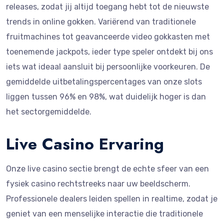
releases, zodat jij altijd toegang hebt tot de nieuwste
trends in online gokken. Variërend van traditionele
fruitmachines tot geavanceerde video gokkasten met
toenemende jackpots, ieder type speler ontdekt bij ons
iets wat ideaal aansluit bij persoonlijke voorkeuren. De
gemiddelde uitbetalingspercentages van onze slots
liggen tussen 96% en 98%, wat duidelijk hoger is dan
het sectorgemiddelde.
Live Casino Ervaring
Onze live casino sectie brengt de echte sfeer van een
fysiek casino rechtstreeks naar uw beeldscherm.
Professionele dealers leiden spellen in realtime, zodat je
geniet van een menselijke interactie die traditionele