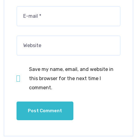
Save my name, email, and website in
this browser for the next time I
comment.