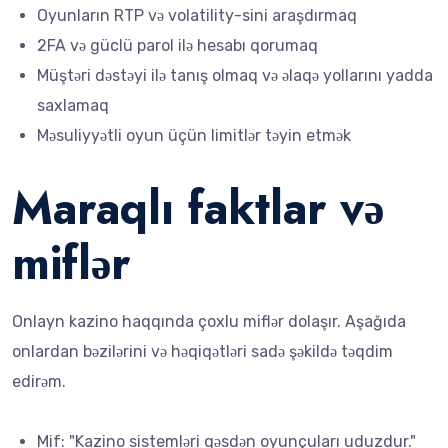
Oyunların RTP və volatility-sini araşdırmaq
2FA və güclü parol ilə hesabı qorumaq
Müştəri dəstəyi ilə tanış olmaq və əlaqə yollarını yadda
saxlamaq
Məsuliyyətli oyun üçün limitlər təyin etmək
Maraqlı faktlar və
miflər
Onlayn kazino haqqında çoxlu miflər dolaşır. Aşağıda
onlardan bəzilərini və həqiqətləri sadə şəkildə təqdim
edirəm.
Mif: "Kazino sistemləri qəsdən oyunçuları uduzdur."