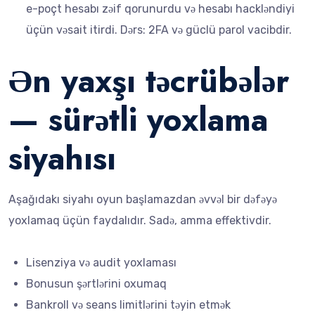
e-poçt hesabı zəif qorunurdu və hesabı hackləndiyi
üçün vəsait itirdi. Dərs: 2FA və güclü parol vacibdir.
Ən yaxşı təcrübələr
— sürətli yoxlama
siyahısı
Aşağıdakı siyahı oyun başlamazdan əvvəl bir dəfəyə
yoxlamaq üçün faydalıdır. Sadə, amma effektivdir.
Lisenziya və audit yoxlaması
Bonusun şərtlərini oxumaq
Bankroll və seans limitlərini təyin etmək