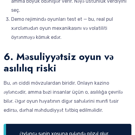
amma böyük ödənişlər verir. Nəyə üstünlük verdiyini
seç.
Demo rejimində oyunları test et — bu, real pul
xərcləmədən oyun mexanikasını və volatiliti
öyrənməyə kömək edər.
6. Məsuliyyətsiz oyun və
asılılıq riski
Bu, ən ciddi mövzulardan biridir. Onlayn kazino
əyləncədir, amma bəzi insanlar üçün o, asılılığa çevrilə
bilər. Əgər oyun həyatının digər sahələrini mənfi təsir
edirsə, dərhal məhdudiyyət tətbiq edilməlidir.
Əyləncə sənin xoşuna gələndə gözəl olur.