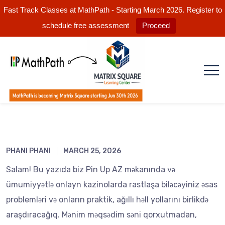
Fast Track Classes at MathPath - Starting March 2026. Register to
schedule free assessment
Proceed
PHANI PHANI
MARCH 25, 2026
Salam! Bu yazıda biz Pin Up AZ məkanında və
ümumiyyətlə onlayn kazinolarda rastlaşa biləcəyiniz əsas
problemləri və onların praktik, ağıllı həll yollarını birlikdə
araşdıracağıq. Mənim məqsədim səni qorxutmadan,