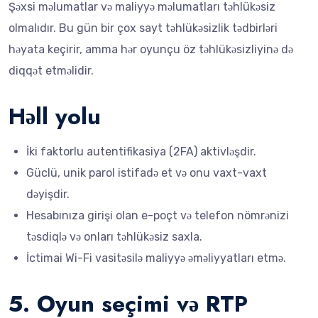
Şəxsi məlumatlar və maliyyə məlumatları təhlükəsiz
olmalıdır. Bu gün bir çox sayt təhlükəsizlik tədbirləri
həyata keçirir, amma hər oyunçu öz təhlükəsizliyinə də
diqqət etməlidir.
Həll yolu
İki faktorlu autentifikasiya (2FA) aktivləşdir.
Güclü, unik parol istifadə et və onu vaxt-vaxt
dəyişdir.
Hesabınıza girişi olan e-poçt və telefon nömrənizi
təsdiqlə və onları təhlükəsiz saxla.
İctimai Wi-Fi vasitəsilə maliyyə əməliyyatları etmə.
5. Oyun seçimi və RTP