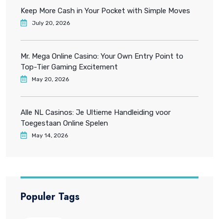
Keep More Cash in Your Pocket with Simple Moves
July 20, 2026
Mr. Mega Online Casino: Your Own Entry Point to
Top-Tier Gaming Excitement
May 20, 2026
Alle NL Casinos: Je Ultieme Handleiding voor
Toegestaan Online Spelen
May 14, 2026
Populer Tags