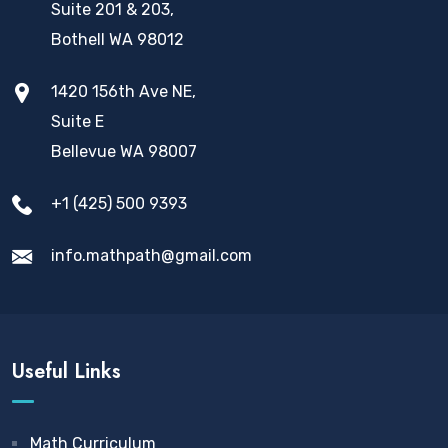
Suite 201 & 203,
Bothell WA 98012
1420 156th Ave NE,
Suite E
Bellevue WA 98007
+1 (425) 500 9393
info.mathpath@gmail.com
Useful Links
Math Curriculum