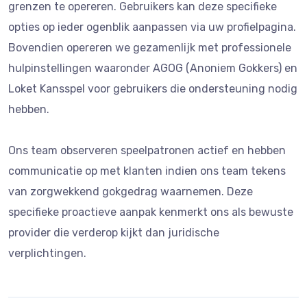
grenzen te opereren. Gebruikers kan deze specifieke
opties op ieder ogenblik aanpassen via uw profielpagina.
Bovendien opereren we gezamenlijk met professionele
hulpinstellingen waaronder AGOG (Anoniem Gokkers) en
Loket Kansspel voor gebruikers die ondersteuning nodig
hebben.
Ons team observeren speelpatronen actief en hebben
communicatie op met klanten indien ons team tekens
van zorgwekkend gokgedrag waarnemen. Deze
specifieke proactieve aanpak kenmerkt ons als bewuste
provider die verderop kijkt dan juridische
verplichtingen.