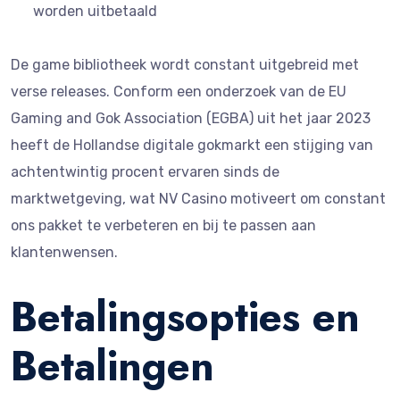
worden uitbetaald
De game bibliotheek wordt constant uitgebreid met
verse releases. Conform een onderzoek van de EU
Gaming and Gok Association (EGBA) uit het jaar 2023
heeft de Hollandse digitale gokmarkt een stijging van
achtentwintig procent ervaren sinds de
marktwetgeving, wat NV Casino motiveert om constant
ons pakket te verbeteren en bij te passen aan
klantenwensen.
Betalingsopties en
Betalingen