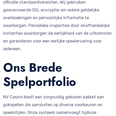
officiële standaardvereisten. Wij gebruiken
geavanceerde SSL encryptie om iedere geldelijke
overboekingen en persoonlijke informatie te
waarborgen. Periodieke inspecties door onafhankelijke
instanties waarborgen de eerlijkheid van de uitkomsten
en garanderen voor een eerlijke speelervaring voor
iedereen.
Ons Brede
Spelportfolio
NV Casino biedt een zorgvuldig gekozen pakket aan
gokspellen die aansluiten op diverse voorkeuren en
speelstijlen. Onze systeem samenvoegt tijdloze