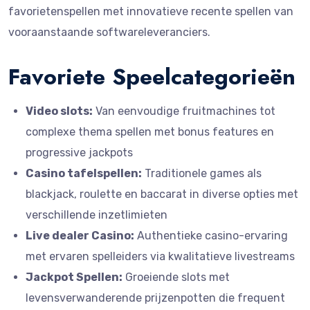
favorietenspellen met innovatieve recente spellen van
vooraanstaande softwareleveranciers.
Favoriete Speelcategorieën
Video slots:
Van eenvoudige fruitmachines tot
complexe thema spellen met bonus features en
progressive jackpots
Casino tafelspellen:
Traditionele games als
blackjack, roulette en baccarat in diverse opties met
verschillende inzetlimieten
Live dealer Casino:
Authentieke casino-ervaring
met ervaren spelleiders via kwalitatieve livestreams
Jackpot Spellen:
Groeiende slots met
levensverwanderende prijzenpotten die frequent