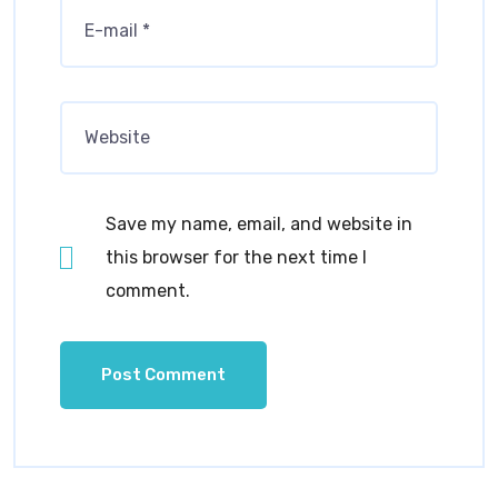
Save my name, email, and website in
this browser for the next time I
comment.