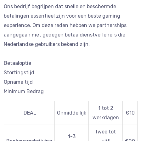
Ons bedrijf begrijpen dat snelle en beschermde
betalingen essentieel zijn voor een beste gaming
experience. Om deze reden hebben we partnerships
aangegaan met gedegen betaaldienstverleners die
Nederlandse gebruikers bekend zijn.
Betaaloptie
Stortingstijd
Opname tijd
Minimum Bedrag
1 tot 2
iDEAL
Onmiddellijk
€10
werkdagen
twee tot
1-3