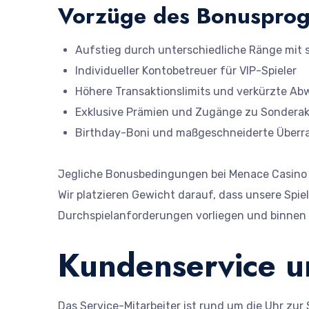
Vorzüge des Bonuspro
Aufstieg durch unterschiedliche Ränge mit s
Individueller Kontobetreuer für VIP-Spieler
Höhere Transaktionslimits und verkürzte A
Exklusive Prämien und Zugänge zu Sondera
Birthday-Boni und maßgeschneiderte Über
Jegliche Bonusbedingungen bei Menace Casino s
Wir platzieren Gewicht darauf, dass unsere Spie
Durchspielanforderungen vorliegen und binnen w
Kundenservice un
Das Service-Mitarbeiter ist rund um die Uhr zur