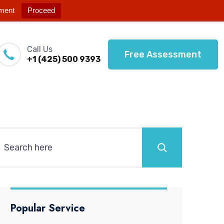
sment
Proceed
Call Us
Free Assessment
+1 (425) 500 9393
Popular Service