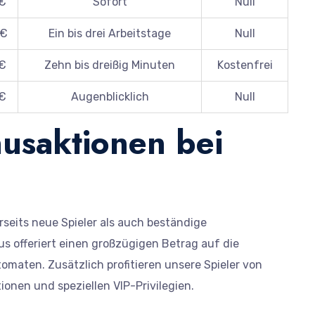
 €
Sofort
Null
 €
Ein bis drei Arbeitstage
Null
 €
Zehn bis dreißig Minuten
Kostenfrei
 €
Augenblicklich
Null
usaktionen bei
seits neue Spieler als auch beständige
 offeriert einen großzügigen Betrag auf die
tomaten. Zusätzlich profitieren unsere Spieler von
onen und speziellen VIP-Privilegien.