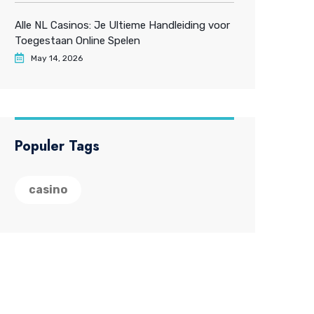
Alle NL Casinos: Je Ultieme Handleiding voor
Toegestaan Online Spelen
May 14, 2026
Populer Tags
casino