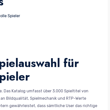
s
lle Spieler
pielauswahl für
pieler
e. Das Katalog umfasst über 3.000 Spieltitel von
an Bildqualität, Spielmechanik und RTP-Werte
tern gewährleistet, dass sämtliche User das richtige