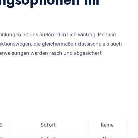
ahlungen ist uns außerordentlich wichtig. Menace
aktionswegen, die gleichermaßen klassische als auch
berweisungen werden rasch und abgesichert
 €
Sofort
Keine