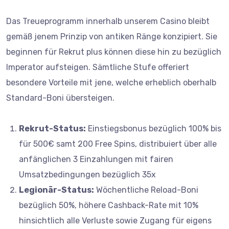
Das Treueprogramm innerhalb unserem Casino bleibt
gemäß jenem Prinzip von antiken Ränge konzipiert. Sie
beginnen für Rekrut plus können diese hin zu bezüglich
Imperator aufsteigen. Sämtliche Stufe offeriert
besondere Vorteile mit jene, welche erheblich oberhalb
Standard-Boni übersteigen.
Rekrut-Status:
Einstiegsbonus bezüglich 100% bis
für 500€ samt 200 Free Spins, distribuiert über alle
anfänglichen 3 Einzahlungen mit fairen
Umsatzbedingungen bezüglich 35x
Legionär-Status:
Wöchentliche Reload-Boni
bezüglich 50%, höhere Cashback-Rate mit 10%
hinsichtlich alle Verluste sowie Zugang für eigens