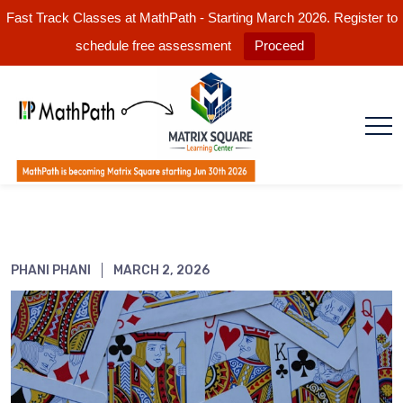
Fast Track Classes at MathPath - Starting March 2026. Register to
schedule free assessment
Proceed
PHANI PHANI
MARCH 2, 2026