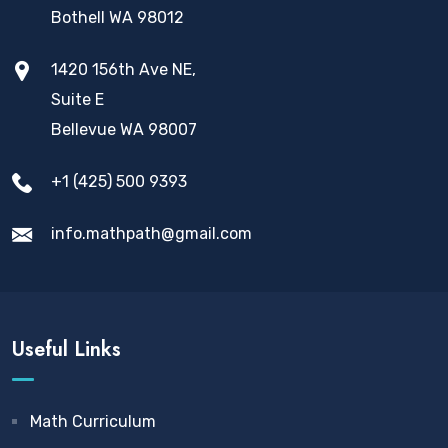
Bothell WA 98012
1420 156th Ave NE,
Suite E
Bellevue WA 98007
+1 (425) 500 9393
info.mathpath@gmail.com
Useful Links
Math Curriculum