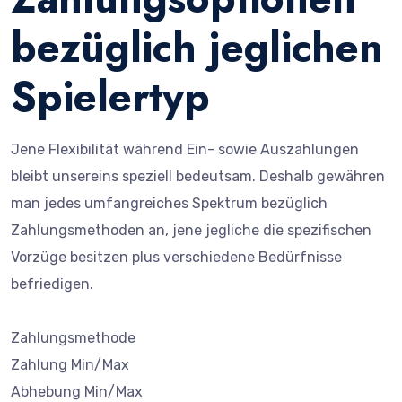
bezüglich jeglichen
Spielertyp
Jene Flexibilität während Ein- sowie Auszahlungen
bleibt unsereins speziell bedeutsam. Deshalb gewähren
man jedes umfangreiches Spektrum bezüglich
Zahlungsmethoden an, jene jegliche die spezifischen
Vorzüge besitzen plus verschiedene Bedürfnisse
befriedigen.
Zahlungsmethode
Zahlung Min/Max
Abhebung Min/Max