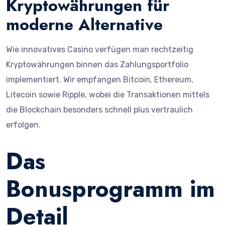
Kryptowährungen für
moderne Alternative
Wie innovatives Casino verfügen man rechtzeitig
Kryptowährungen binnen das Zahlungsportfolio
implementiert. Wir empfangen Bitcoin, Ethereum,
Litecoin sowie Ripple, wobei die Transaktionen mittels
die Blockchain besonders schnell plus vertraulich
erfolgen.
Das
Bonusprogramm im
Detail