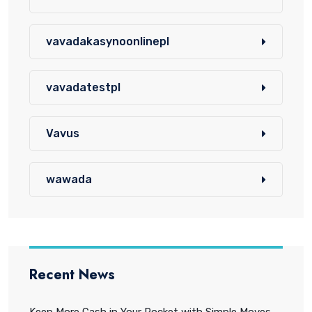
vavadakasynoonlinepl
vavadatestpl
Vavus
wawada
Recent News
Keep More Cash in Your Pocket with Simple Moves