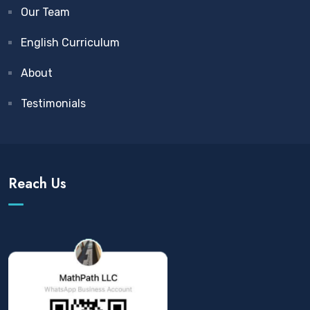
Our Team
English Curriculum
About
Testimonials
Reach Us