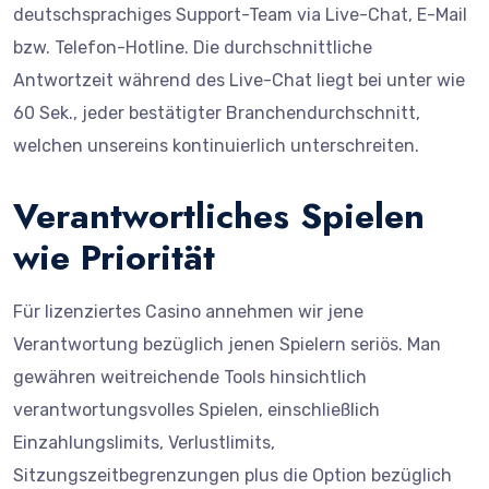
deutschsprachiges Support-Team via Live-Chat, E-Mail
bzw. Telefon-Hotline. Die durchschnittliche
Antwortzeit während des Live-Chat liegt bei unter wie
60 Sek., jeder bestätigter Branchendurchschnitt,
welchen unsereins kontinuierlich unterschreiten.
Verantwortliches Spielen
wie Priorität
Für lizenziertes Casino annehmen wir jene
Verantwortung bezüglich jenen Spielern seriös. Man
gewähren weitreichende Tools hinsichtlich
verantwortungsvolles Spielen, einschließlich
Einzahlungslimits, Verlustlimits,
Sitzungszeitbegrenzungen plus die Option bezüglich