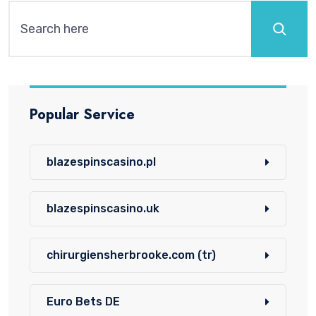
Popular Service
blazespinscasino.pl
blazespinscasino.uk
chirurgiensherbrooke.com (tr)
Euro Bets DE