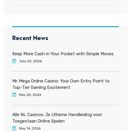
Recent News
Keep More Cash in Your Pocket with Simple Moves
July 20, 2026
Mr. Mega Online Casino: Your Own Entry Point to
Top-Tier Gaming Excitement
May 20, 2026
Alle NL Casinos: Je Ultieme Handleiding voor
Toegestaan Online Spelen
May 14, 2026