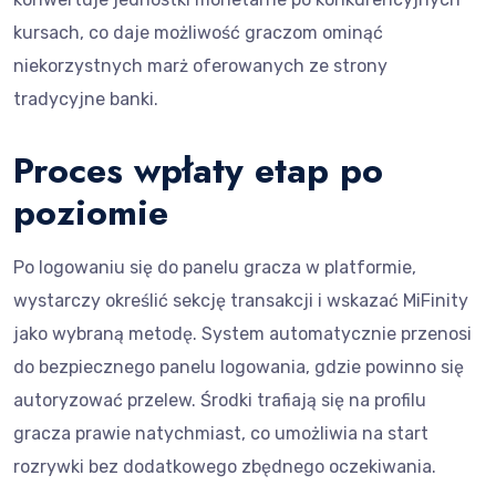
kursach, co daje możliwość graczom ominąć
niekorzystnych marż oferowanych ze strony
tradycyjne banki.
Proces wpłaty etap po
poziomie
Po logowaniu się do panelu gracza w platformie,
wystarczy określić sekcję transakcji i wskazać MiFinity
jako wybraną metodę. System automatycznie przenosi
do bezpiecznego panelu logowania, gdzie powinno się
autoryzować przelew. Środki trafiają się na profilu
gracza prawie natychmiast, co umożliwia na start
rozrywki bez dodatkowego zbędnego oczekiwania.