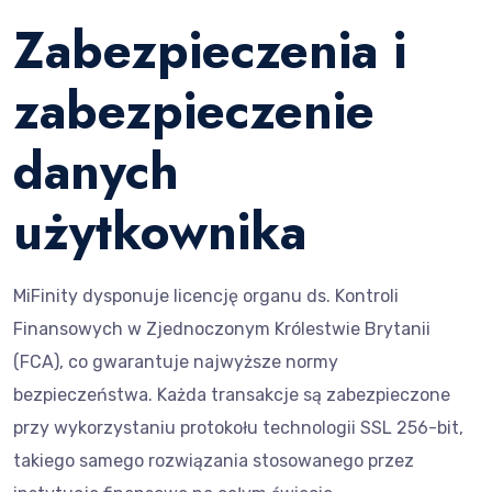
Zabezpieczenia i
zabezpieczenie
danych
użytkownika
MiFinity dysponuje licencję organu ds. Kontroli
Finansowych w Zjednoczonym Królestwie Brytanii
(FCA), co gwarantuje najwyższe normy
bezpieczeństwa. Każda transakcje są zabezpieczone
przy wykorzystaniu protokołu technologii SSL 256-bit,
takiego samego rozwiązania stosowanego przez