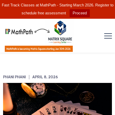
Fast Track Classes at MathPath - Starting March 2026. Register to
schedule free assessment
Proceed
PHANI PHANI
APRIL 8, 2026