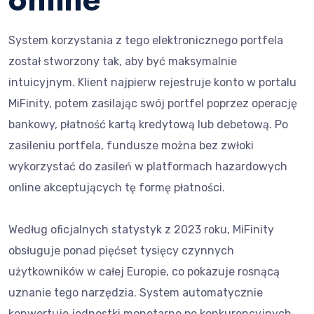
System korzystania z tego elektronicznego portfela
został stworzony tak, aby być maksymalnie
intuicyjnym. Klient najpierw rejestruje konto w portalu
MiFinity, potem zasilając swój portfel poprzez operację
bankowy, płatność kartą kredytową lub debetową. Po
zasileniu portfela, fundusze można bez zwłoki
wykorzystać do zasileń w platformach hazardowych
online akceptujących tę formę płatności.
Według oficjalnych statystyk z 2023 roku, MiFinity
obsługuje ponad pięćset tysięcy czynnych
użytkowników w całej Europie, co pokazuje rosnącą
uznanie tego narzędzia. System automatycznie
konwertuje jednostki monetarne po konkurencyjnych