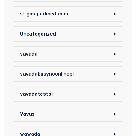
stigmapodcast.com
Uncategorized
vavada
vavadakasynoonlinepl
vavadatestpl
Vavus
wawada