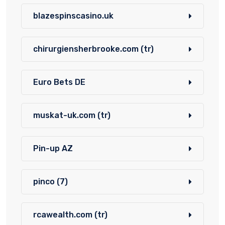
blazespinscasino.uk
chirurgiensherbrooke.com (tr)
Euro Bets DE
muskat-uk.com (tr)
Pin-up AZ
pinco (7)
rcawealth.com (tr)