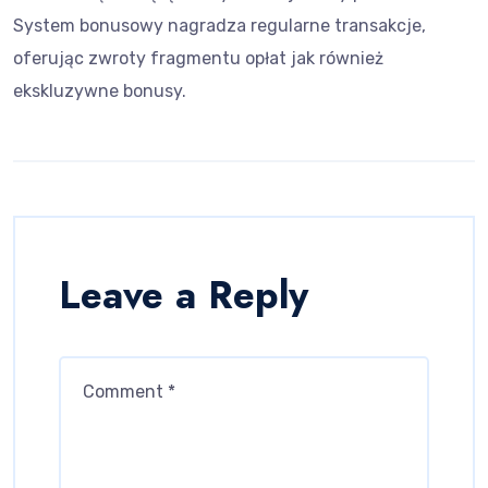
System bonusowy nagradza regularne transakcje,
oferując zwroty fragmentu opłat jak również
ekskluzywne bonusy.
Leave a Reply