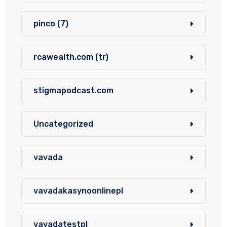
pinco (7)
rcawealth.com (tr)
stigmapodcast.com
Uncategorized
vavada
vavadakasynoonlinepl
vavadatestpl