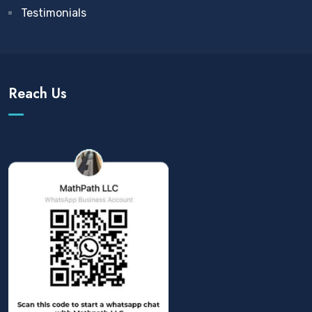
Testimonials
Reach Us