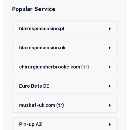
Popular Service
blazespinscasino.pl
blazespinscasino.uk
chirurgiensherbrooke.com (tr)
Euro Bets DE
muskat-uk.com (tr)
Pin-up AZ