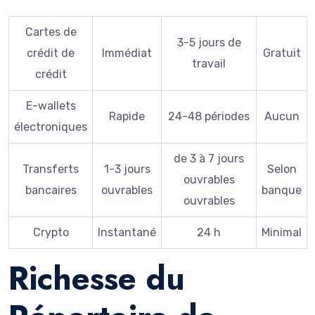
Cartes de
3-5 jours de
crédit de
Immédiat
Gratuit
travail
crédit
E-wallets
Rapide
24-48 périodes
Aucun
électroniques
de 3 à 7 jours
Transferts
1-3 jours
Selon
ouvrables
bancaires
ouvrables
banque
ouvrables
Crypto
Instantané
24 h
Minimal
Richesse du