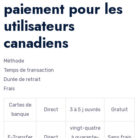
paiement pour les
utilisateurs
canadiens
Méthode
Temps de transaction
Durée de retrait
Frais
Cartes de
Direct
3 à 5 j ouvrés
Gratuit
banque
vingt-quatre
E-Transfer
Direct
à quarante-
Sans frais