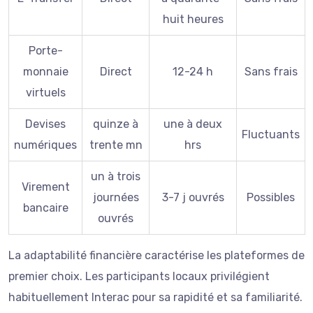
huit heures
Porte-
monnaie
Direct
12-24 h
Sans frais
virtuels
Devises
quinze à
une à deux
Fluctuants
numériques
trente mn
hrs
un à trois
Virement
journées
3-7 j ouvrés
Possibles
bancaire
ouvrés
La adaptabilité financière caractérise les plateformes de
premier choix. Les participants locaux privilégient
habituellement Interac pour sa rapidité et sa familiarité.