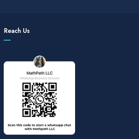
Reach Us