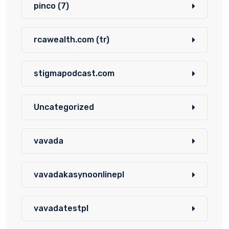
pinco (7)
rcawealth.com (tr)
stigmapodcast.com
Uncategorized
vavada
vavadakasynoonlinepl
vavadatestpl