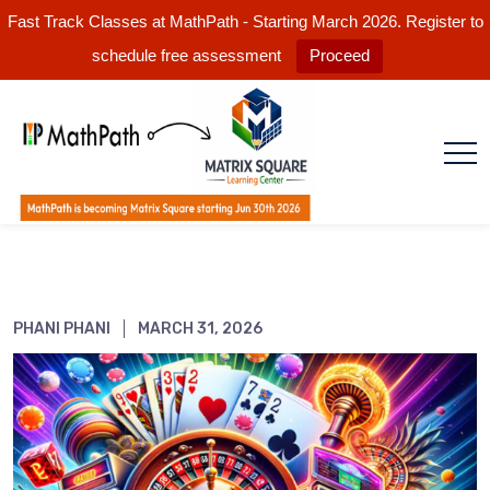
Fast Track Classes at MathPath - Starting March 2026. Register to
schedule free assessment
Proceed
PHANI PHANI
MARCH 31, 2026