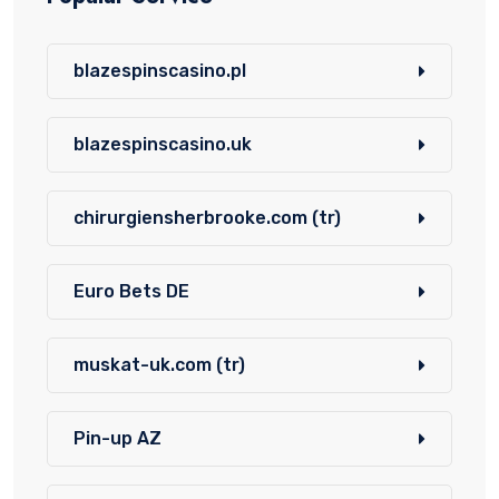
blazespinscasino.pl
blazespinscasino.uk
chirurgiensherbrooke.com (tr)
Euro Bets DE
muskat-uk.com (tr)
Pin-up AZ