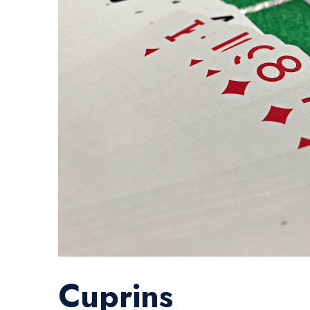
Cuprins