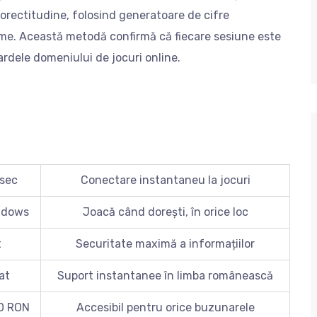
 corectitudine, folosind generatoare de cifre
me. Această metodă confirmă că fiecare sesiune este
ardele domeniului de jocuri online.
 sec
Conectare instantaneu la jocuri
indows
Joacă când dorești, în orice loc
t
Securitate maximă a informațiilor
at
Suport instantanee în limba românească
50 RON
Accesibil pentru orice buzunarele