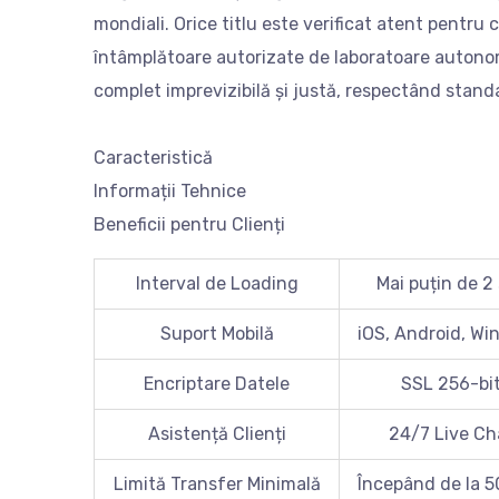
mondiali. Orice titlu este verificat atent pentru
întâmplătoare autorizate de laboratoare autono
complet imprevizibilă și justă, respectând stand
Caracteristică
Informații Tehnice
Beneficii pentru Clienți
Interval de Loading
Mai puțin de 2
Suport Mobilă
iOS, Android, W
Encriptare Datele
SSL 256-bi
Asistență Clienți
24/7 Live Ch
Limită Transfer Minimală
Începând de la 