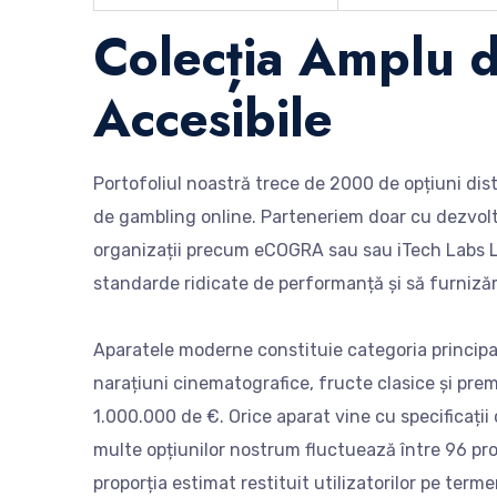
Colecția Amplu 
Accesibile
Portofoliul noastră trece de 2000 de opțiuni dis
de gambling online. Parteneriem doar cu dezvoltat
organizații precum eCOGRA sau sau iTech Labs L
standarde ridicate de performanță și să furnizăm
Aparatele moderne constituie categoria principa
narațiuni cinematografice, fructe clasice și prem
1.000.000 de €. Orice aparat vine cu specificații
multe opțiunilor nostrum fluctuează între 96 pr
proporția estimat restituit utilizatorilor pe term