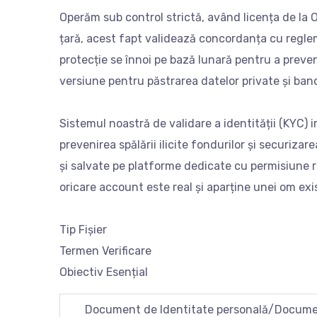
Operăm sub control strictă, având licența de la
țară, acest fapt validează concordanța cu regle
protecție se înnoi pe bază lunară pentru a preven
versiune pentru păstrarea datelor private și banca
Sistemul noastră de validare a identității (KYC
prevenirea spălării ilicite fondurilor și securiza
și salvate pe platforme dedicate cu permisiune 
oricare account este real și aparține unei om ex
Tip Fișier
Termen Verificare
Obiectiv Esențial
Document de Identitate personală/Docume