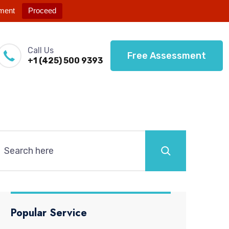
sment
Proceed
Call Us
Free Assessment
+1 (425) 500 9393
Popular Service