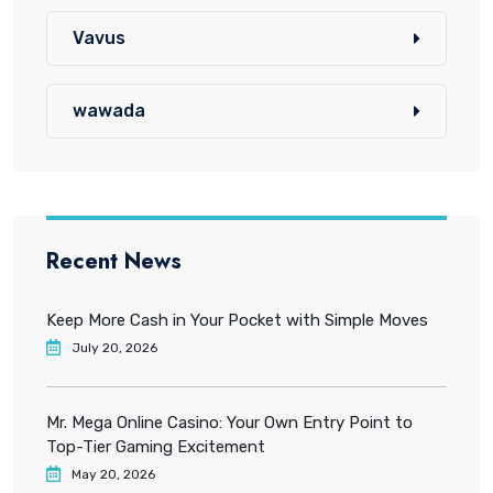
Vavus
wawada
Recent News
Keep More Cash in Your Pocket with Simple Moves
July 20, 2026
Mr. Mega Online Casino: Your Own Entry Point to
Top-Tier Gaming Excitement
May 20, 2026