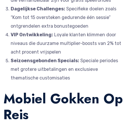
die verhandelbaar zijn voor gratis speelrondes
Dagelijkse Challenges:
Specifieke doelen zoals
“Kom tot 15 oversteken gedurende één sessie”
ontgrendelen extra bonustegoeden
VIP Ontwikkeling:
Loyale klanten klimmen door
niveaus die duurzame multiplier-boosts van 2% tot
acht procent vrijspelen
Seizoensgebonden Specials:
Speciale periodes
met grotere uitbetalingen en exclusieve
thematische customisaties
Mobiel Gokken Op
Reis