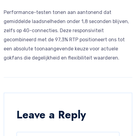
Performance-testen tonen aan aantonend dat
gemiddelde laadsnelheden onder 1,8 seconden blijven,
zelfs op 4G-connecties. Deze responsiviteit
gecombineerd met de 97,3% RTP positioneert ons tot
een absolute toonaangevende keuze voor actuele
gokfans die degelijkheid en flexibiliteit waarderen.
Leave a Reply