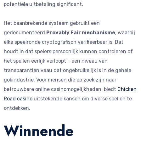
potentiële uitbetaling significant.
Het baanbrekende systeem gebruikt een
gedocumenteerd
Provably Fair mechanisme
, waarbij
elke speelronde cryptografisch verifieerbaar is. Dat
houdt in dat spelers persoonlijk kunnen controleren of
het spellen eerlijk verloopt – een niveau van
transparantieniveau dat ongebruikelijk is in de gehele
gokindustrie. Voor mensen die op zoek zijn naar
betrouwbare online casinomogelijkheden, biedt
Chicken
Road casino
uitstekende kansen om diverse spellen te
ontdekken.
Winnende