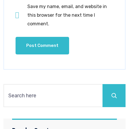
Save my name, email, and website in
this browser for the next time I
comment.