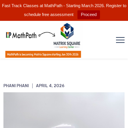
Fast Track Classes at MathPath - Starting March 2026. Register to
schedule free assessment
Proceed
PHANI PHANI
APRIL 4, 2026