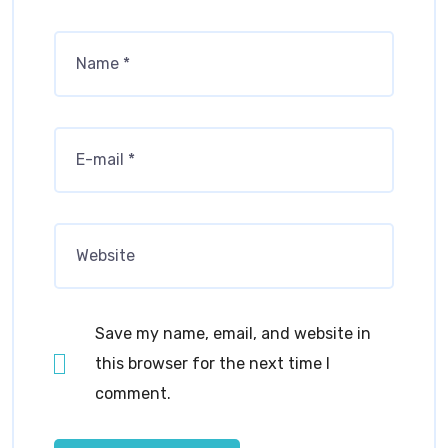
Save my name, email, and website in
this browser for the next time I
comment.