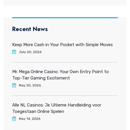
Recent News
Keep More Cash in Your Pocket with Simple Moves
July 20, 2026
Mr. Mega Online Casino: Your Own Entry Point to
Top-Tier Gaming Excitement
May 20, 2026
Alle NL Casinos: Je Ultieme Handleiding voor
Toegestaan Online Spelen
May 14, 2026