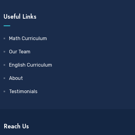
Useful Links
Math Curriculum
Our Team
English Curriculum
About
Testimonials
Reach Us