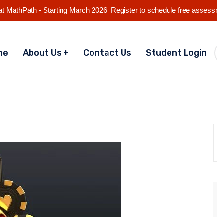
at MathPath - Starting March 2026. Register to schedule free asses
me
About Us
Contact Us
Student Login