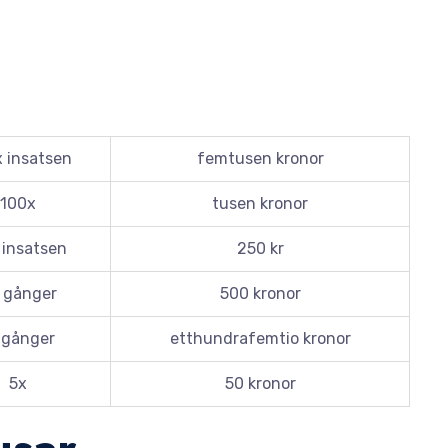
 insatsen
femtusen kronor
100x
tusen kronor
 insatsen
250 kr
 gånger
500 kronor
 gånger
etthundrafemtio kronor
5x
50 kronor