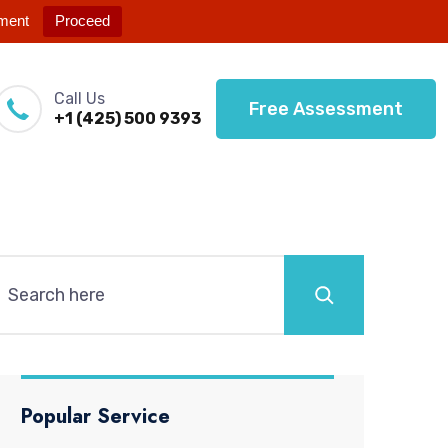
sment
Proceed
Call Us
Free Assessment
+1 (425) 500 9393
Popular Service