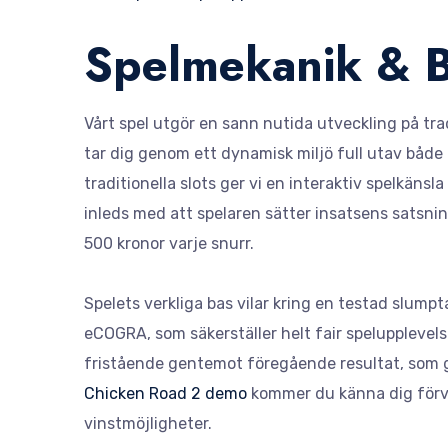
Spelmekanik & B
Vårt spel utgör en sann nutida utveckling på tra
tar dig genom ett dynamisk miljö full utav både 
traditionella slots ger vi en interaktiv spelkänsl
inleds med att spelaren sätter insatsens satsning,
500 kronor varje snurr.
Spelets verkliga bas vilar kring en testad slumpt
eCOGRA, som säkerställer helt fair spelupplevel
fristående gentemot föregående resultat, som g
Chicken Road 2 demo
kommer du känna dig förvi
vinstmöjligheter.