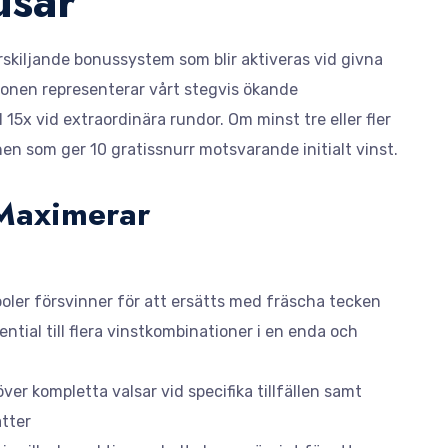
usar
rskiljande bonussystem som blir aktiveras vid givna
tionen representerar vårt stegvis ökande
 15x vid extraordinära rundor. Om minst tre eller fler
en som ger 10 gratissnurr motsvarande initialt vinst.
 Maximerar
ler försvinner för att ersätts med fräscha tecken
ntial till flera vinstkombinationer i en enda och
er kompletta valsar vid specifika tillfällen samt
tter