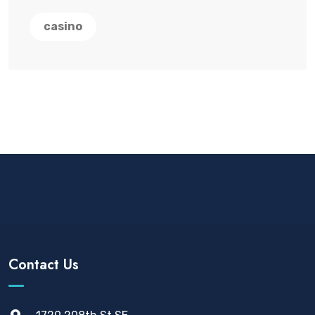
casino
Contact Us