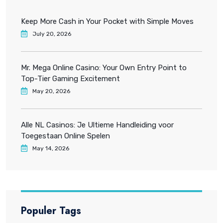
Keep More Cash in Your Pocket with Simple Moves
July 20, 2026
Mr. Mega Online Casino: Your Own Entry Point to
Top-Tier Gaming Excitement
May 20, 2026
Alle NL Casinos: Je Ultieme Handleiding voor
Toegestaan Online Spelen
May 14, 2026
Populer Tags