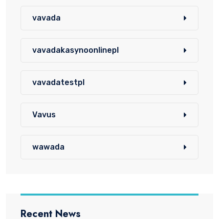
vavada
vavadakasynoonlinepl
vavadatestpl
Vavus
wawada
Recent News