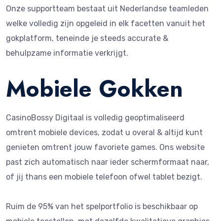
Onze supportteam bestaat uit Nederlandse teamleden
welke volledig zijn opgeleid in elk facetten vanuit het
gokplatform, teneinde je steeds accurate &
behulpzame informatie verkrijgt.
Mobiele Gokken
CasinoBossy Digitaal is volledig geoptimaliseerd
omtrent mobiele devices, zodat u overal & altijd kunt
genieten omtrent jouw favoriete games. Ons website
past zich automatisch naar ieder schermformaat naar,
of jij thans een mobiele telefoon ofwel tablet bezigt.
Ruim de 95% van het spelportfolio is beschikbaar op