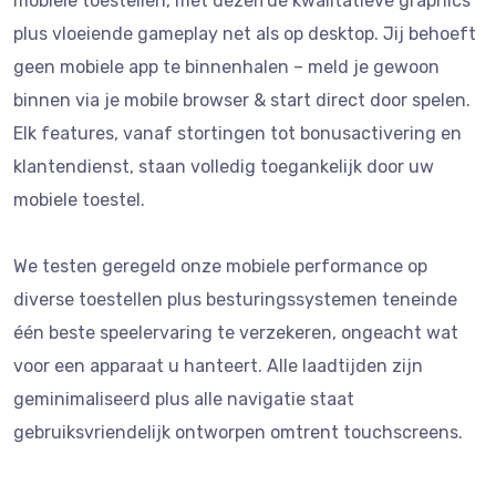
mobiele toestellen, met dezelfde kwalitatieve graphics
plus vloeiende gameplay net als op desktop. Jij behoeft
geen mobiele app te binnenhalen – meld je gewoon
binnen via je mobile browser & start direct door spelen.
Elk features, vanaf stortingen tot bonusactivering en
klantendienst, staan volledig toegankelijk door uw
mobiele toestel.
We testen geregeld onze mobiele performance op
diverse toestellen plus besturingssystemen teneinde
één beste speelervaring te verzekeren, ongeacht wat
voor een apparaat u hanteert. Alle laadtijden zijn
geminimaliseerd plus alle navigatie staat
gebruiksvriendelijk ontworpen omtrent touchscreens.