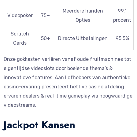
Meerdere handen
99.1
Videopoker
75+
Opties
procent
Scratch
50+
Directe Uitbetalingen
95.5%
Cards
Onze gokkasten variëren vanaf oude fruitmachines tot
eigentijdse videoslots door boeiende thema’s &
innovatieve features. Aan liefhebbers van authentieke
casino-ervaring presenteert het live casino afdeling
ervaren dealers & real-time gameplay via hoogwaardige
videostreams.
Jackpot Kansen