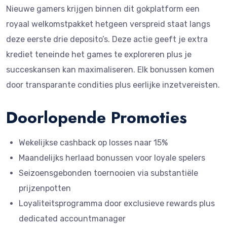
Nieuwe gamers krijgen binnen dit gokplatform een
royaal welkomstpakket hetgeen verspreid staat langs
deze eerste drie deposito’s. Deze actie geeft je extra
krediet teneinde het games te exploreren plus je
succeskansen kan maximaliseren. Elk bonussen komen
door transparante condities plus eerlijke inzetvereisten.
Doorlopende Promoties
Wekelijkse cashback op losses naar 15%
Maandelijks herlaad bonussen voor loyale spelers
Seizoensgebonden toernooien via substantiële
prijzenpotten
Loyaliteitsprogramma door exclusieve rewards plus
dedicated accountmanager