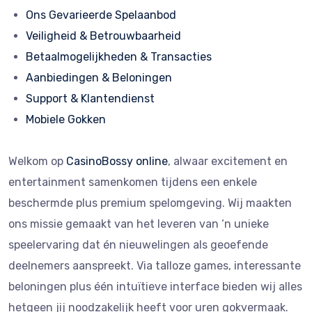
Ons Gevarieerde Spelaanbod
Veiligheid & Betrouwbaarheid
Betaalmogelijkheden & Transacties
Aanbiedingen & Beloningen
Support & Klantendienst
Mobiele Gokken
Welkom op
CasinoBossy online
, alwaar excitement en
entertainment samenkomen tijdens een enkele
beschermde plus premium spelomgeving. Wij maakten
ons missie gemaakt van het leveren van ‘n unieke
speelervaring dat én nieuwelingen als geoefende
deelnemers aanspreekt. Via talloze games, interessante
beloningen plus één intuïtieve interface bieden wij alles
hetgeen jij noodzakelijk heeft voor uren gokvermaak.