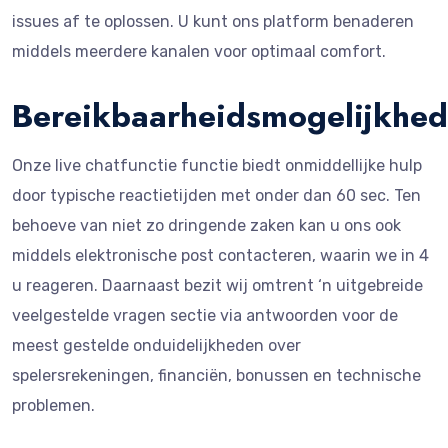
issues af te oplossen. U kunt ons platform benaderen
middels meerdere kanalen voor optimaal comfort.
Bereikbaarheidsmogelijkhe
Onze live chatfunctie functie biedt onmiddellijke hulp
door typische reactietijden met onder dan 60 sec. Ten
behoeve van niet zo dringende zaken kan u ons ook
middels elektronische post contacteren, waarin we in 4
u reageren. Daarnaast bezit wij omtrent ‘n uitgebreide
veelgestelde vragen sectie via antwoorden voor de
meest gestelde onduidelijkheden over
spelersrekeningen, financiën, bonussen en technische
problemen.