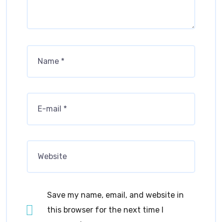
Save my name, email, and website in
this browser for the next time I