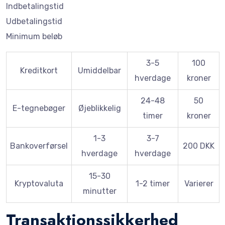
Indbetalingstid
Udbetalingstid
Minimum beløb
3-5
100
Kreditkort
Umiddelbar
hverdage
kroner
24-48
50
E-tegnebøger
Øjeblikkelig
timer
kroner
1-3
3-7
Bankoverførsel
200 DKK
hverdage
hverdage
15-30
Kryptovaluta
1-2 timer
Varierer
minutter
Transaktionssikkerhed