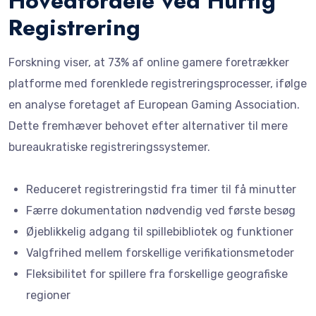
Hovedfordele ved Hurtig
Registrering
Forskning viser, at 73% af online gamere foretrækker
platforme med forenklede registreringsprocesser, ifølge
en analyse foretaget af European Gaming Association.
Dette fremhæver behovet efter alternativer til mere
bureaukratiske registreringssystemer.
Reduceret registreringstid fra timer til få minutter
Færre dokumentation nødvendig ved første besøg
Øjeblikkelig adgang til spillebibliotek og funktioner
Valgfrihed mellem forskellige verifikationsmetoder
Fleksibilitet for spillere fra forskellige geografiske
regioner