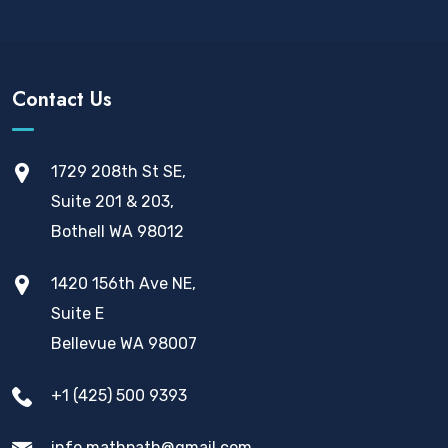
Contact Us
1729 208th St SE,
Suite 201 & 203,
Bothell WA 98012
1420 156th Ave NE,
Suite E
Bellevue WA 98007
+1 (425) 500 9393
info.mathpath@gmail.com