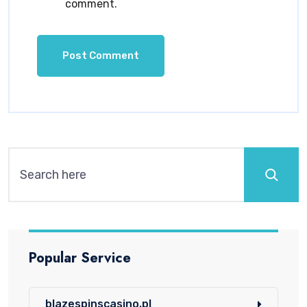
comment.
Popular Service
blazespinscasino.pl