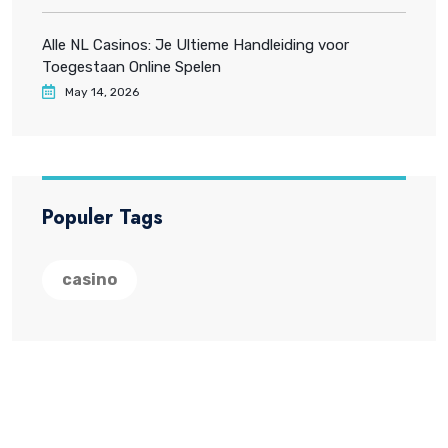
Alle NL Casinos: Je Ultieme Handleiding voor
Toegestaan Online Spelen
May 14, 2026
Populer Tags
casino