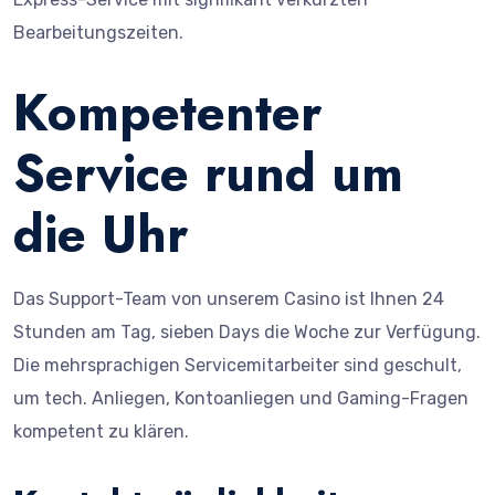
Bearbeitungszeiten.
Kompetenter
Service rund um
die Uhr
Das Support-Team von unserem Casino ist Ihnen 24
Stunden am Tag, sieben Days die Woche zur Verfügung.
Die mehrsprachigen Servicemitarbeiter sind geschult,
um tech. Anliegen, Kontoanliegen und Gaming-Fragen
kompetent zu klären.