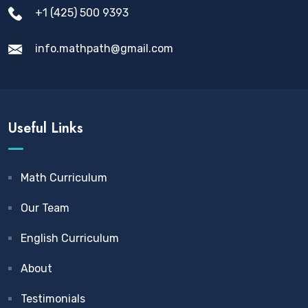
+1 (425) 500 9393
info.mathpath@gmail.com
Useful Links
Math Curriculum
Our Team
English Curriculum
About
Testimonials