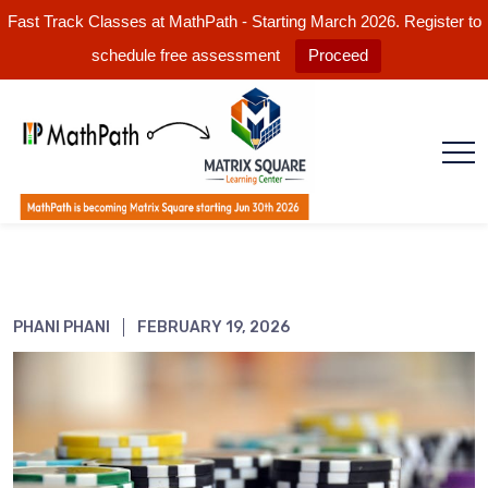
Fast Track Classes at MathPath - Starting March 2026. Register to
schedule free assessment
Proceed
PHANI PHANI
FEBRUARY 19, 2026