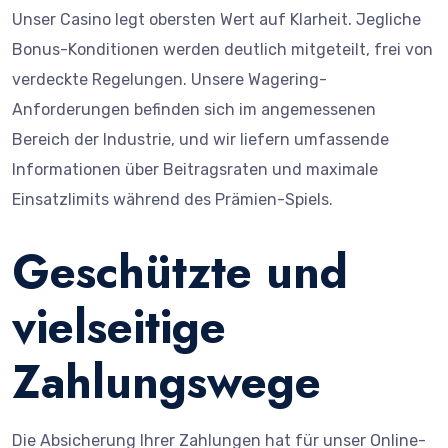
Unser Casino legt obersten Wert auf Klarheit. Jegliche
Bonus-Konditionen werden deutlich mitgeteilt, frei von
verdeckte Regelungen. Unsere Wagering-
Anforderungen befinden sich im angemessenen
Bereich der Industrie, und wir liefern umfassende
Informationen über Beitragsraten und maximale
Einsatzlimits während des Prämien-Spiels.
Geschützte und
vielseitige
Zahlungswege
Die Absicherung Ihrer Zahlungen hat für unser Online-