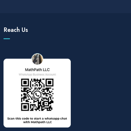
Reach Us