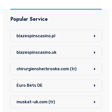
Popular Service
blazespinscasino.pl
blazespinscasino.uk
chirurgiensherbrooke.com (tr)
Euro Bets DE
muskat-uk.com (tr)