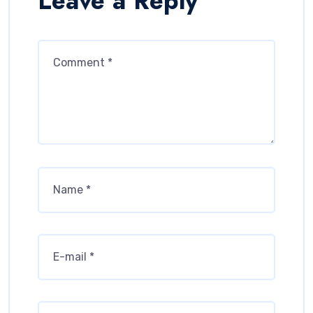
Leave a Reply