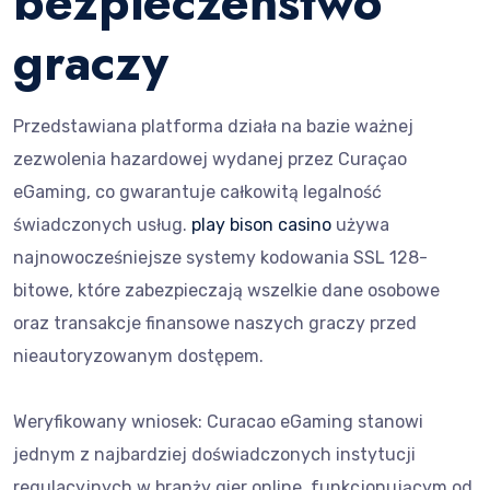
bezpieczeństwo
graczy
Przedstawiana platforma działa na bazie ważnej
zezwolenia hazardowej wydanej przez Curaçao
eGaming, co gwarantuje całkowitą legalność
świadczonych usług.
play bison casino
używa
najnowocześniejsze systemy kodowania SSL 128-
bitowe, które zabezpieczają wszelkie dane osobowe
oraz transakcje finansowe naszych graczy przed
nieautoryzowanym dostępem.
Weryfikowany wniosek: Curacao eGaming stanowi
jednym z najbardziej doświadczonych instytucji
regulacyjnych w branży gier online, funkcjonującym od