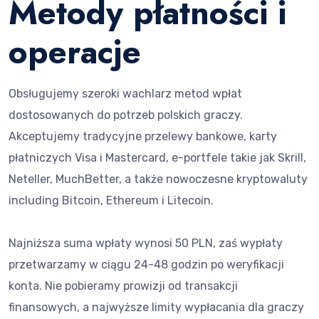
Metody płatności i
operacje
Obsługujemy szeroki wachlarz metod wpłat
dostosowanych do potrzeb polskich graczy.
Akceptujemy tradycyjne przelewy bankowe, karty
płatniczych Visa i Mastercard, e-portfele takie jak Skrill,
Neteller, MuchBetter, a także nowoczesne kryptowaluty
including Bitcoin, Ethereum i Litecoin.
Najniższa suma wpłaty wynosi 50 PLN, zaś wypłaty
przetwarzamy w ciągu 24-48 godzin po weryfikacji
konta. Nie pobieramy prowizji od transakcji
finansowych, a najwyższe limity wypłacania dla graczy