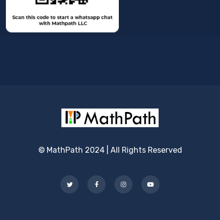
© MathPath 2024 | All Rights Reserved