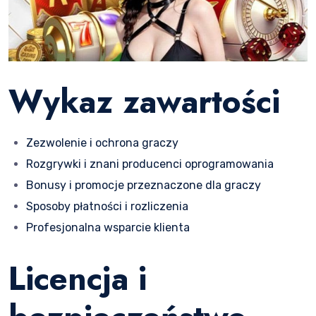
Wykaz zawartości
Zezwolenie i ochrona graczy
Rozgrywki i znani producenci oprogramowania
Bonusy i promocje przeznaczone dla graczy
Sposoby płatności i rozliczenia
Profesjonalna wsparcie klienta
Licencja i