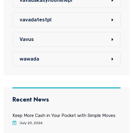
vavadakasynoonlinepl
vavadatestpl
Vavus
wawada
Recent News
Keep More Cash in Your Pocket with Simple Moves
July 20, 2026