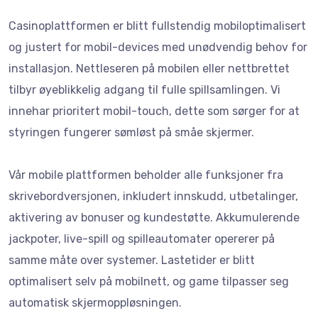
Casinoplattformen er blitt fullstendig mobiloptimalisert
og justert for mobil-devices med unødvendig behov for
installasjon. Nettleseren på mobilen eller nettbrettet
tilbyr øyeblikkelig adgang til fulle spillsamlingen. Vi
innehar prioritert mobil-touch, dette som sørger for at
styringen fungerer sømløst på småe skjermer.
Vår mobile plattformen beholder alle funksjoner fra
skrivebordversjonen, inkludert innskudd, utbetalinger,
aktivering av bonuser og kundestøtte. Akkumulerende
jackpoter, live-spill og spilleautomater opererer på
samme måte over systemer. Lastetider er blitt
optimalisert selv på mobilnett, og game tilpasser seg
automatisk skjermoppløsningen.