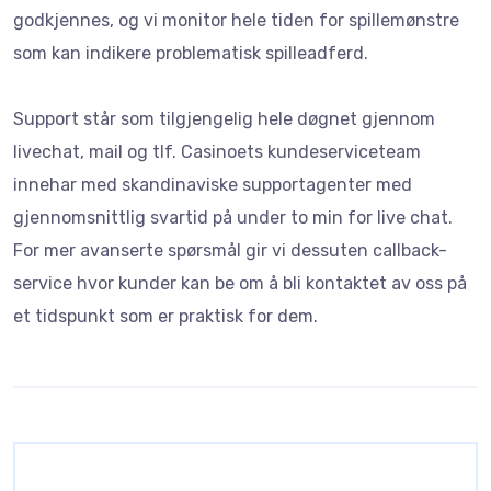
godkjennes, og vi monitor hele tiden for spillemønstre
som kan indikere problematisk spilleadferd.
Support står som tilgjengelig hele døgnet gjennom
livechat, mail og tlf. Casinoets kundeserviceteam
innehar med skandinaviske supportagenter med
gjennomsnittlig svartid på under to min for live chat.
For mer avanserte spørsmål gir vi dessuten callback-
service hvor kunder kan be om å bli kontaktet av oss på
et tidspunkt som er praktisk for dem.