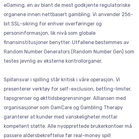
eGaming, en av blant de mest godkjente regulatoriske
organene innen nettbasert gambling. Vi anvender 256-
bit SSL-sikring for enhver overføringer og
personinformasjon, lik nivå som globale
finansinstitusjoner benytter. Utfallene bestemmes av
Random Number Generators (Random Number Gen) som
testes jevnlig av eksterne kontrollorganer.
Spillansvar i spilling står kritisk i våre operasjon. Vi
presenterer verktøy for self-exclusion, betting-limiter,
tapsgrenser og økttidsbegrensninger. Alliansen med
organisasjoner som GamCare og Gambling Therapy
garanterer at kunder med vanskeligheter mottar
kompetent støtte. Alle nyopprettede brukerkontoer må
passere aldersbekreftelse før real-money spill