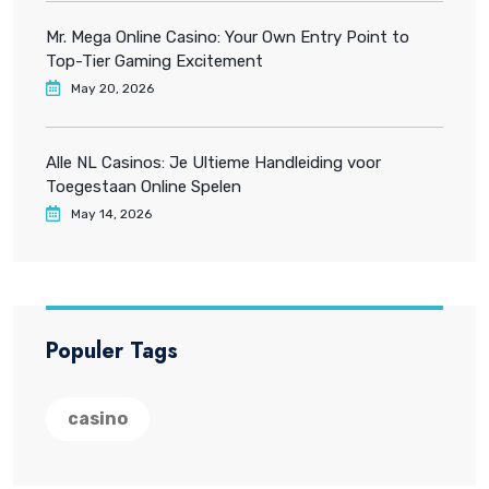
Mr. Mega Online Casino: Your Own Entry Point to
Top-Tier Gaming Excitement
May 20, 2026
Alle NL Casinos: Je Ultieme Handleiding voor
Toegestaan Online Spelen
May 14, 2026
Populer Tags
casino