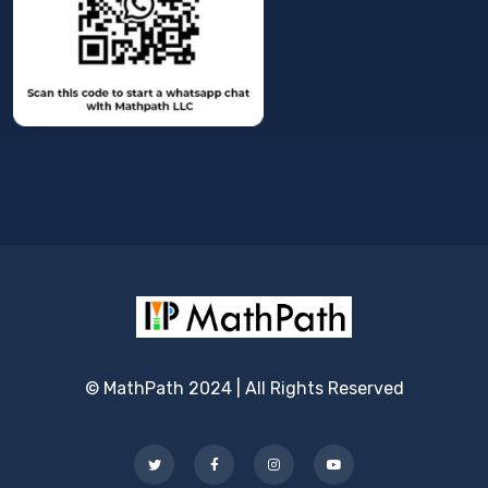
© MathPath 2024 | All Rights Reserved