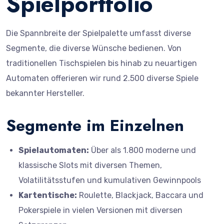
Spielportfolio
Die Spannbreite der Spielpalette umfasst diverse
Segmente, die diverse Wünsche bedienen. Von
traditionellen Tischspielen bis hinab zu neuartigen
Automaten offerieren wir rund 2.500 diverse Spiele
bekannter Hersteller.
Segmente im Einzelnen
Spielautomaten:
Über als 1.800 moderne und
klassische Slots mit diversen Themen,
Volatilitätsstufen und kumulativen Gewinnpools
Kartentische:
Roulette, Blackjack, Baccara und
Pokerspiele in vielen Versionen mit diversen