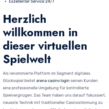
Exzellenter Service 24/7
Herzlich
willkommen in
dieser virtuellen
Spielwelt
Als renommierte Platform im Segment digitales
Glücksspiel bietet
arena casino login
seinen Kunden
eine professionelle Umgebung für kontrollierte
Spielvergnügen. Das Team haben uns darauf fokussiert,
neueste Technik mit traditioneller Casinostimmung zu