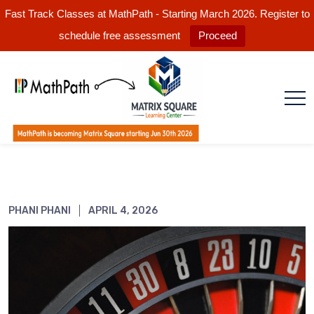
Fast Track Classes at MathPath - Starting March 2026. Register to
schedule free assessment
Proceed
PHANI PHANI
APRIL 4, 2026