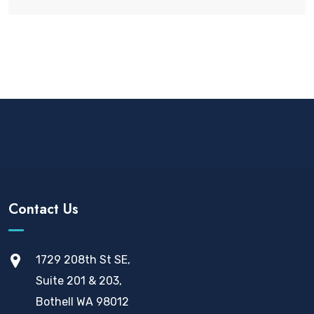
Contact Us
1729 208th St SE,
Suite 201 & 203,
Bothell WA 98012