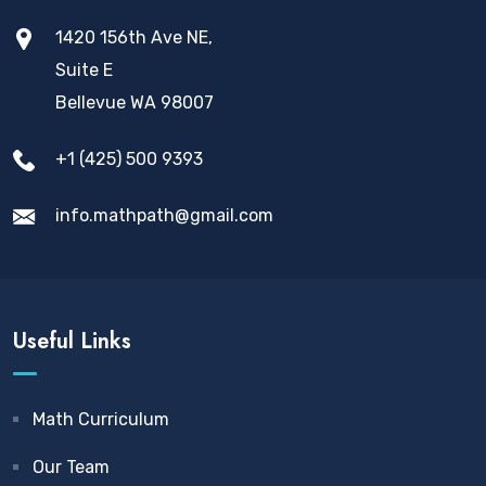
1420 156th Ave NE,
Suite E
Bellevue WA 98007
+1 (425) 500 9393
info.mathpath@gmail.com
Useful Links
Math Curriculum
Our Team