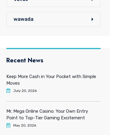
wawada
Recent News
Keep More Cash in Your Pocket with Simple
Moves
July 20, 2026
Mr. Mega Online Casino: Your Own Entry
Point to Top-Tier Gaming Excitement
May 20, 2026