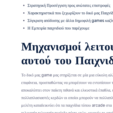
Στρατηγική Προσέγγιση προς ανώτατες επιστροφές
Χαρακτηριστικά που ξεχωρίζουν το δικό μας Παιχνί
Σύγκριση απόδοσης με άλλα δημοφιλή games καζί
Η Εμπειρία παιχνιδιού που παρέχουμε
Μηχανισμοί λειτο
αυτού του Παιχνι
Το δικό μας game μας στηρίζεται σε μία μια εύκολη α
επιφάνεια, προσπαθώντας να μπορέσουν να εντοπίσουν 
αποκαλύπτει στον παίκτη πιθανά και ελκυστικά έπαθλα,
πολλαπλασιαστές κερδών οι οποίοι μπορούν να πολλαπλ
μελέτη καταδεικνύει ότι τα παιχνίδια τύπου arcade στ
τελευταία τελευταία περίοδο πέντε ετών, γεγονός το οπο