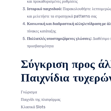
και προκαθορισμένες ρυθμίσεις
Ιστορικό παιχνιδιού:
Παρακολουθήστε λεπτομερώς όλ
και μελετήστε τα στρατηγικά patterns σας
Κοινωνική και διαδραστική αλληλεπίδραση με άλ
πίνακες κατάταξης
Πολλαπλές υποστηριζόμενες γλώσσες:
Διαθέσιμο π
προσβασιμότητα
Σύγκριση προς ά
Παιχνίδια τυχερώ
Γνώρισμα
Παιχνίδι της πλατφόρμας
Κλασικά Slots