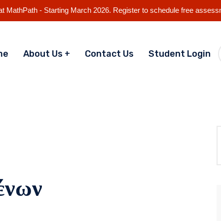
at MathPath - Starting March 2026. Register to schedule free asses
me
About Us
Contact Us
Student Login
ένων