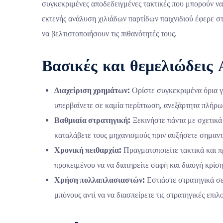
συγκεκριμένες αποδεδειγμένες τακτικές που μπορούν να
εκτενής ανάλυση χιλιάδων παρτίδων παιχνιδιού έφερε στ
να βελτιστοποιήσουν τις πιθανότητές τους.
Βασικές και θεμελιώδεις
Διαχείριση χρημάτων:
Ορίστε συγκεκριμένα όρια γ
υπερβαίνετε σε καμία περίπτωση, ανεξάρτητα πλήρως
Βαθμιαία στρατηγική:
Ξεκινήστε πάντα με σχετικά
καταλάβετε τους μηχανισμούς πριν αυξήσετε σημαντ
Χρονική πειθαρχία:
Πραγματοποιείτε τακτικά και 
προκειμένου να να διατηρείτε σαφή και διαυγή κρίσ
Χρήση πολλαπλασιαστών:
Εστιάστε στρατηγικά σε
μπόνους αντί να να διασπείρετε τις στρατηγικές επιλ