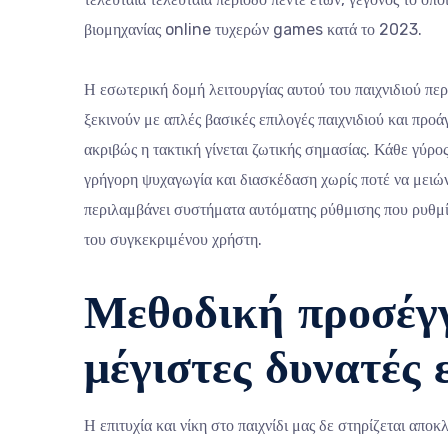
βιομηχανίας online τυχερών games κατά το 2023.
Η εσωτερική δομή λειτουργίας αυτού του παιχνιδιού περ
ξεκινούν με απλές βασικές επιλογές παιχνιδιού και προά
ακριβώς η τακτική γίνεται ζωτικής σημασίας. Κάθε γύρο
γρήγορη ψυχαγωγία και διασκέδαση χωρίς ποτέ να μειών
περιλαμβάνει συστήματα αυτόματης ρύθμισης που ρυθμίζ
του συγκεκριμένου χρήστη.
Μεθοδική προσέγγ
μέγιστες δυνατές 
Η επιτυχία και νίκη στο παιχνίδι μας δε στηρίζεται αποκ