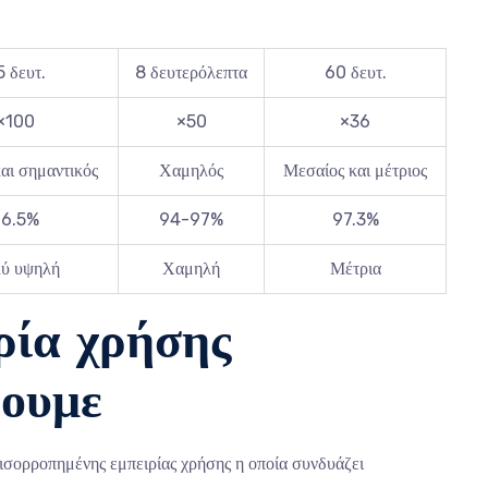
 δευτ.
8 δευτερόλεπτα
60 δευτ.
×100
×50
×36
αι σημαντικός
Χαμηλός
Μεσαίος και μέτριος
6.5%
94-97%
97.3%
ύ υψηλή
Χαμηλή
Μέτρια
ρία χρήσης
νουμε
ισορροπημένης εμπειρίας χρήσης η οποία συνδυάζει